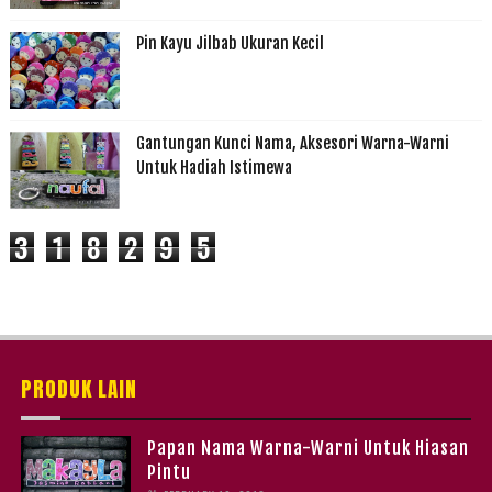
Pin Kayu Jilbab Ukuran Kecil
Gantungan Kunci Nama, Aksesori Warna-Warni
Untuk Hadiah Istimewa
3
1
8
2
9
5
PRODUK LAIN
Papan Nama Warna-Warni Untuk Hiasan
Pintu