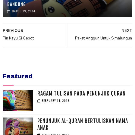
BANDUNG
MARCH 19, 2014
PREVIOUS
NEXT
Pin Kayu Si Cepot
Paket Anggun Untuk Simalungun
Featured
RAGAM TULISAN PADA PENUNJUK QURAN
FEBRUARY 14, 2013
PENUNJUK AL-QURAN BERTULISKAN NAMA
ANAK
FEBRUARY 13, 2013