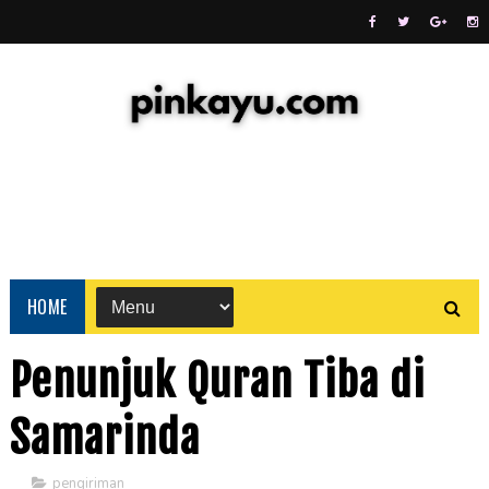
HOME
Penunjuk Quran Tiba di
Samarinda
pengiriman