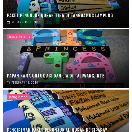
PAKET PENUNJUK QURAN TIBA DI TANGGAMUS LAMPUNG
SEPTEMBER 30, 2017
papan-nama
PAPAN NAMA UNTUK AIS DAN LIA DI TALIWANG, NTB
FEBRUARY 11, 2016
pengiriman
PENGIRIMAN PAKET PENUNJUK AL-QURAN KE CIPARAY