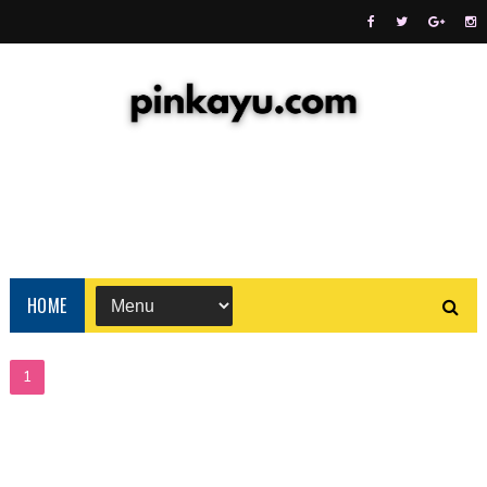
HOME
1