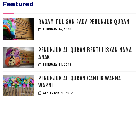
Featured
RAGAM TULISAN PADA PENUNJUK QURAN
FEBRUARY 14, 2013
PENUNJUK AL-QURAN BERTULISKAN NAMA
ANAK
FEBRUARY 13, 2013
PENUNJUK AL-QURAN CANTIK WARNA
WARNI
SEPTEMBER 21, 2012