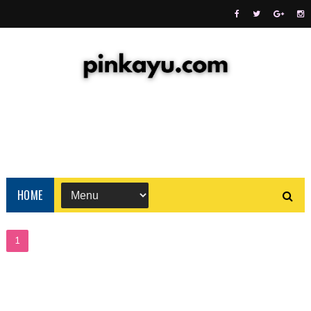
HOME
1