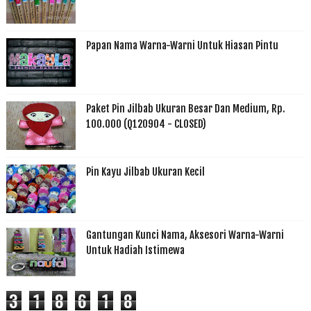
Papan Nama Warna-Warni Untuk Hiasan Pintu
Paket Pin Jilbab Ukuran Besar Dan Medium, Rp.
100.000 (Q120904 - CLOSED)
Pin Kayu Jilbab Ukuran Kecil
Gantungan Kunci Nama, Aksesori Warna-Warni
Untuk Hadiah Istimewa
3
1
8
6
1
8